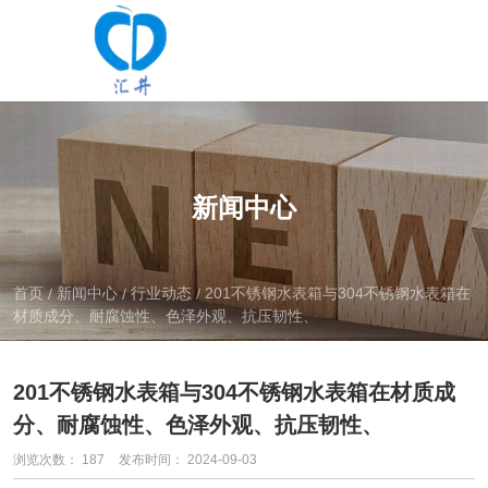
新闻中心
首页
新闻中心
行业动态
201不锈钢水表箱与304不锈钢水表箱在
/
/
/
材质成分、耐腐蚀性、色泽外观、抗压韧性、
201不锈钢水表箱与304不锈钢水表箱在材质成
分、耐腐蚀性、色泽外观、抗压韧性、
浏览次数：
187
发布时间： 2024-09-03