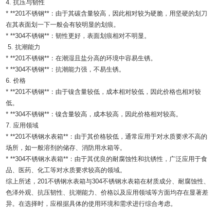
4. 抗压与韧性
* **201不锈钢**：由于其碳含量较高，因此相对较为硬脆，用坚硬的划刀
在其表面划一下一般会有较明显的划痕。
* **304不锈钢**：韧性更好，表面划痕相对不明显。
5. 抗潮能力
* **201不锈钢**：在潮湿且盐分高的环境中容易生锈。
* **304不锈钢**：抗潮能力强，不易生锈。
6. 价格
* **201不锈钢**：由于镍含量较低，成本相对较低，因此价格也相对较
低。
* **304不锈钢**：镍含量较高，成本较高，因此价格相对较高。
7. 应用领域
* **201不锈钢水表箱**：由于其价格较低，通常应用于对水质要求不高的
场所，如一般溶剂的储存、消防用水箱等。
* **304不锈钢水表箱**：由于其优良的耐腐蚀性和抗锈性，广泛应用于食
品、医药、化工等对水质要求较高的领域。
综上所述，201不锈钢水表箱与304不锈钢水表箱在材质成分、耐腐蚀性、
色泽外观、抗压韧性、抗潮能力、价格以及应用领域等方面均存在显著差
异。在选择时，应根据具体的使用环境和需求进行综合考虑。