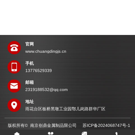
官网
www.chuangdingjs.cn
手机
13776529339
邮箱
2319188532@qq.com
地址
雨花台区板桥黑墩工业园鄂儿岗路群华厂区
版权所有© 南京创鼎金属制品限公司
苏ICP备2024068747号-1