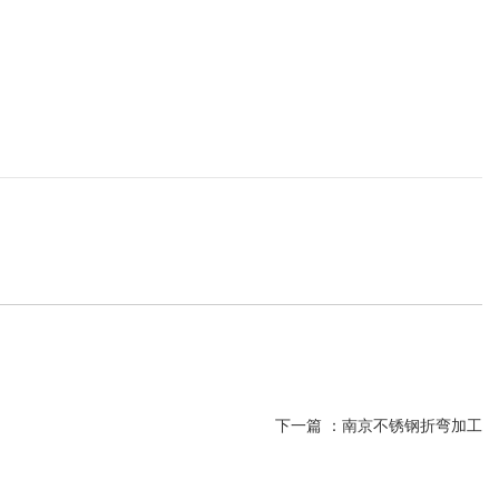
下一篇 ：
南京不锈钢折弯加工