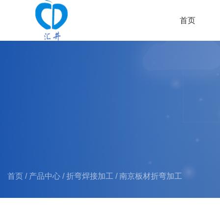
首页
首页
/
产品中心
/
折弯焊接加工
/
南京板材折弯加工